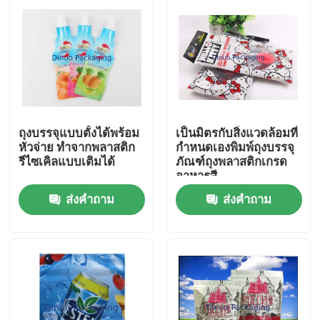
ถุงบรรจุแบบตั้งได้พร้อม
เป็นมิตรกับสิ่งแวดล้อมที่
หัวจ่าย ทำจากพลาสติก
กำหนดเองพิมพ์ถุงบรรจุ
รีไซเคิลแบบเติมได้
ภัณฑ์ถุงพลาสติกเกรด
อาหารสี
ส่งคำถาม
ส่งคำถาม
บ้าน
สินค้า
วิดีโอ