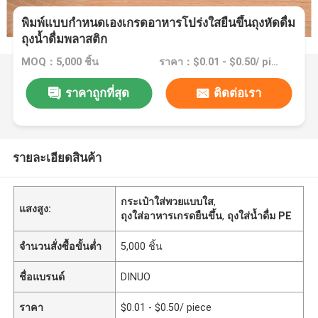
พิมพ์แบบกำหนดเองเกรดอาหารโปร่งใสยืนขึ้นถุงหัดดื่ม
ถุงน้ำดื่มพลาสติก
MOQ：5,000 ชิ้น
ราคา：$0.01 - $0.50/ piece
ราคาถูกที่สุด
ติดต่อเรา
รายละเอียดสินค้า
กระเป๋าใส่พวยแบบใส
,
แสงสูง:
ถุงใส่อาหารเกรดยืนขึ้น
,
ถุงใส่น้ำดื่ม PE
จำนวนสั่งซื้อขั้นต่ำ
5,000 ชิ้น
ชื่อแบรนด์
DINUO
ราคา
$0.01 - $0.50/ piece