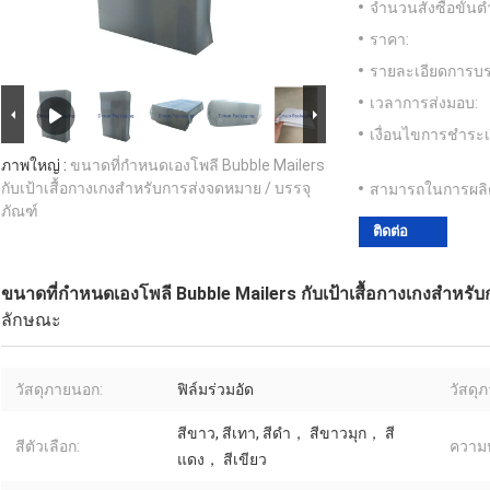
จำนวนสั่งซื้อขั้นต่
ราคา:
รายละเอียดการบร
เวลาการส่งมอบ:
เงื่อนไขการชำระเ
ภาพใหญ่ :
ขนาดที่กำหนดเองโพลี Bubble Mailers
กับเป้าเสื้อกางเกงสำหรับการส่งจดหมาย / บรรจุ
สามารถในการผลิ
ภัณฑ์
ติดต่อ
ขนาดที่กำหนดเองโพลี Bubble Mailers กับเป้าเสื้อกางเกงสำหรั
ลักษณะ
วัสดุภายนอก:
ฟิล์มร่วมอัด
วัสดุ
สีขาว, สีเทา, สีดำ， สีขาวมุก， สี
สีตัวเลือก:
ความ
แดง， สีเขียว