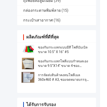
ถุงฟอยล์อลูมิเนียม
(39)
กล่องกระดาษพิมพ์ลาย
(15)
กระเป๋าเสาอากาศ
(16)
ผลิตภัณฑ์ที่ดีที่สุด
ซองกันกระแทกแบบมีสี โพลีบับเบิล
ขนาด 10.5" X 16" #5
ซองกันกระแทกโพลีแบบกำหนดเอง
ขนาด 9.5"X14" ขนาด 4 ซอง
ไปรษณีย์บุผ้า
การจัดส่งสินค้าคงทนโพลีเมล
360x460 # A3, ซองจดหมายบรรจุ
ภัณฑ์ฟองสีขาวของ
ได้รับการรับรอง