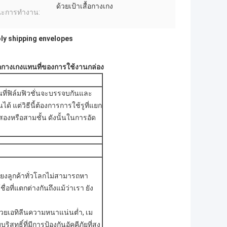
ด้วยเป้าเสื้อกางเกง
ณะการทำงาน:
ly shipping envelopes
ื้อกางเกงแทนที่ของการใช้งานกล่อง
ที่ฟิล์มฟิวชั่นจะบรรจบกันและ
 แต่วิธีนี้ต้องการการใช้รูที่แยก
สองหรือสามชั้น ดังนั้นในการอัด
่ยงลูกค้าทั่วโลกไม่สามารถหา
อที่แตกต่างกันถึงแม้ว่าเรา ยัง
วยเอทิลีนความหนาแน่นต่ำ, เม
สุทธิ์ที่มีการป้องกันอัคคีภัยที่สูง