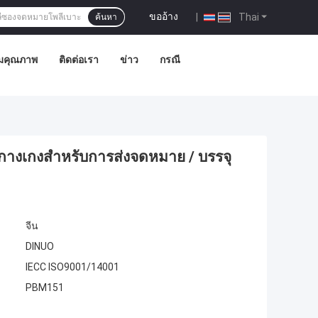
ขออ้าง
|
Thai
ค้นหา
มคุณภาพ
ติดต่อเรา
ข่าว
กรณี
้อกางเกงสำหรับการส่งจดหมาย / บรรจุ
จีน
DINUO
IECC ISO9001/14001
PBM151