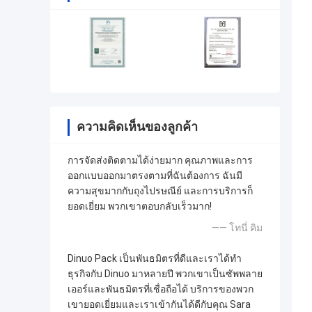
ความคิดเห็นของลูกค้า
การจัดส่งติดตามได้ง่ายมาก คุณภาพและการ
ออกแบบออกมาตรงตามที่ฉันต้องการ ฉันมี
ความสุขมากกับถุงไปรษณีย์ และการบริการก็
ยอดเยี่ยม พวกเขาตอบกลับเร็วมาก!
—— โทนี่ คิม
Dinuo Pack เป็นพันธมิตรที่ดีและเราได้ทำ
ธุรกิจกับ Dinuo มาหลายปี พวกเขาเป็นซัพพลาย
เออร์และพันธมิตรที่เชื่อถือได้ บริการของพวก
เขายอดเยี่ยมและเราเข้ากันได้ดีกับคุณ Sara