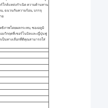
คลียร์ใกล้แหล่งกำเนิด ความต้านทาน
อน, ฉนวนกันความร้อน, บรรจุ
ลาย
ิทธิภาพโดยผลกระทบ, ซองอลูมิ
งวิกฤตที่เชอร์โนบิลและญี่ปุ่นฟู
กเป็นทางเลือกที่ดีคุณสามารถใส่