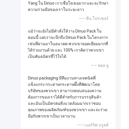
Yang ใน Dinuo เราเชื่อใจเธอมาก และจะรักษา
ความร่วมมือของเราในระยะยาว
—— ดีน โปรเซอร์
แม้ว่าจะยังไม่มีคำสั่งให้วาง Dinuo Pack ใน
ตอนนี้ แต่เราจะนึกถึง Dinuo Pack ในโครงการ
เช่นที่ผ่านมาในอนาคต พวกเขายอดเยี่ยมมากที่
ได้ร่วมงานด้วย และ 100% เราคิดว่าพวกเขา
เป็นพันธมิตรที่ไว้ใจได้
—— พอล ยู
Dinuo packaging มีทีมงานทางเทคนิคที่
แข็งแกร่ง กระดาษกระดาษผึ้งที่พัฒนาโดย
บริษัทของพวกเขา สามารถตอบสนองความ
ต้องการของเราได้ดีสําหรับการบรรจุสินค้า
และมันเป็นมิตรต่อสิ่งแวดล้อมมากเราชอบ
คุณภาพของผลิตภัณฑ์ของพวกเขา และจะร่วม
มือกับพวกเขาเป็นเวลานาน.
—— เบอร์กิต บรูคส์