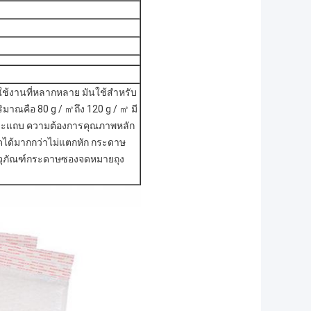
ใช้งานที่หลากหลาย มันใช้สำหรับ
ณคือ 80 g / ㎡ถึง 120 g / ㎡ มี
ละแถบ ความต้องการคุณภาพหลัก
ได้มากกว่าไม่แตกหัก กระดาษ
รรจุภัณฑ์กระดาษซองจดหมายถุง