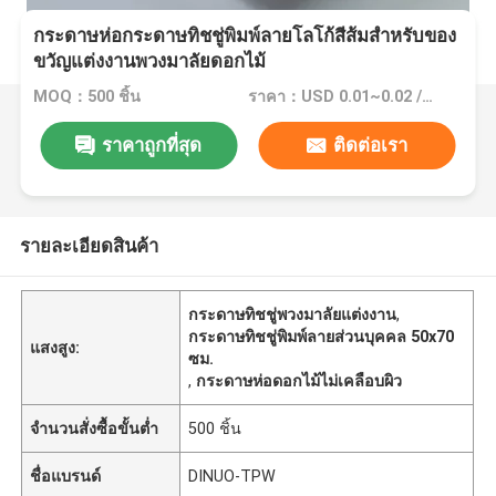
กระดาษห่อกระดาษทิชชู่พิมพ์ลายโลโก้สีส้มสำหรับของ
ขวัญแต่งงานพวงมาลัยดอกไม้
MOQ：500 ชิ้น
ราคา：USD 0.01~0.02 /Pieces
ราคาถูกที่สุด
ติดต่อเรา
รายละเอียดสินค้า
กระดาษทิชชู่พวงมาลัยแต่งงาน
,
กระดาษทิชชู่พิมพ์ลายส่วนบุคคล 50x70
แสงสูง:
ซม.
,
กระดาษห่อดอกไม้ไม่เคลือบผิว
จำนวนสั่งซื้อขั้นต่ำ
500 ชิ้น
ชื่อแบรนด์
DINUO-TPW