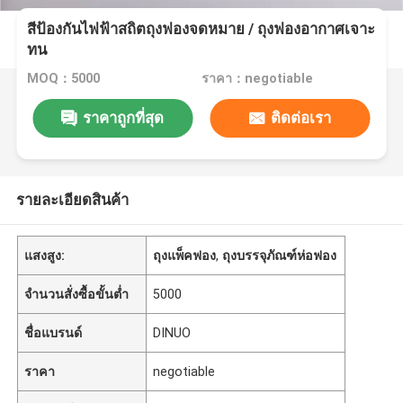
สีป้องกันไฟฟ้าสถิตถุงฟองจดหมาย / ถุงฟองอากาศเจาะ
ทน
MOQ：5000
ราคา：negotiable
ราคาถูกที่สุด
ติดต่อเรา
รายละเอียดสินค้า
แสงสูง:
ถุงแพ็คฟอง
,
ถุงบรรจุภัณฑ์ห่อฟอง
จำนวนสั่งซื้อขั้นต่ำ
5000
ชื่อแบรนด์
DINUO
ราคา
negotiable